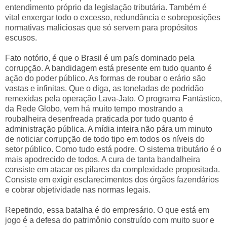
entendimento próprio da legislação tributária. Também é
vital enxergar todo o excesso, redundância e sobreposições
normativas maliciosas que só servem para propósitos
escusos.
Fato notório, é que o Brasil é um país dominado pela
corrupção. A bandidagem está presente em tudo quanto é
ação do poder público. As formas de roubar o erário são
vastas e infinitas. Que o diga, as toneladas de podridão
remexidas pela operação Lava-Jato. O programa Fantástico,
da Rede Globo, vem há muito tempo mostrando a
roubalheira desenfreada praticada por tudo quanto é
administração pública. A mídia inteira não pára um minuto
de noticiar corrupção de todo tipo em todos os níveis do
setor público. Como tudo está podre. O sistema tributário é o
mais apodrecido de todos. A cura de tanta bandalheira
consiste em atacar os pilares da complexidade propositada.
Consiste em exigir esclarecimentos dos órgãos fazendários
e cobrar objetividade nas normas legais.
Repetindo, essa batalha é do empresário. O que está em
jogo é a defesa do patrimônio construído com muito suor e