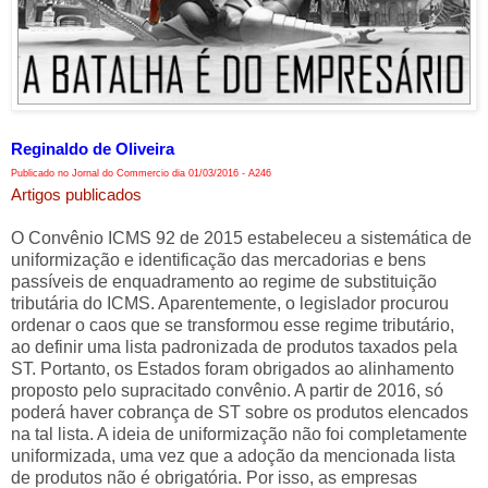
Reginaldo de Oliveira
Publicado no Jornal do Commercio dia 01/03/2016 - A246
Artigos publicados
O Convênio ICMS 92 de 2015 estabeleceu a sistemática de
uniformização e identificação das mercadorias e bens
passíveis de enquadramento ao regime de substituição
tributária do ICMS. Aparentemente, o legislador procurou
ordenar o caos que se transformou esse regime tributário,
ao definir uma lista padronizada de produtos taxados pela
ST. Portanto, os Estados foram obrigados ao alinhamento
proposto pelo supracitado convênio. A partir de 2016, só
poderá haver cobrança de ST sobre os produtos elencados
na tal lista. A ideia de uniformização não foi completamente
uniformizada, uma vez que a adoção da mencionada lista
de produtos não é obrigatória. Por isso, as empresas