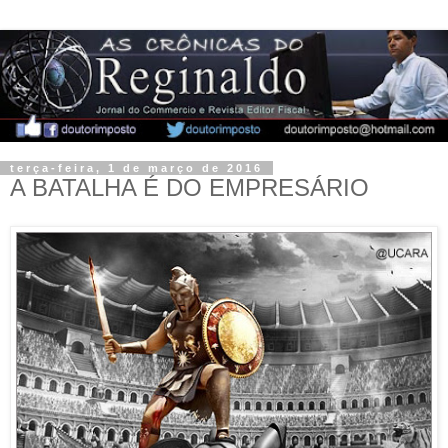
terça-feira, 1 de março de 2016
A BATALHA É DO EMPRESÁRIO