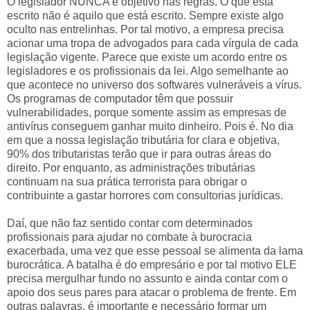
O legislador NUNCA é objetivo nas regras. O que está
escrito não é aquilo que está escrito. Sempre existe algo
oculto nas entrelinhas. Por tal motivo, a empresa precisa
acionar uma tropa de advogados para cada vírgula de cada
legislação vigente. Parece que existe um acordo entre os
legisladores e os profissionais da lei. Algo semelhante ao
que acontece no universo dos softwares vulneráveis a vírus.
Os programas de computador têm que possuir
vulnerabilidades, porque somente assim as empresas de
antivírus conseguem ganhar muito dinheiro. Pois é. No dia
em que a nossa legislação tributária for clara e objetiva,
90% dos tributaristas terão que ir para outras áreas do
direito. Por enquanto, as administrações tributárias
continuam na sua prática terrorista para obrigar o
contribuinte a gastar horrores com consultorias jurídicas.
Daí, que não faz sentido contar com determinados
profissionais para ajudar no combate à burocracia
exacerbada, uma vez que esse pessoal se alimenta da lama
burocrática. A batalha é do empresário e por tal motivo ELE
precisa mergulhar fundo no assunto e ainda contar com o
apoio dos seus pares para atacar o problema de frente. Em
outras palavras, é importante e necessário formar um