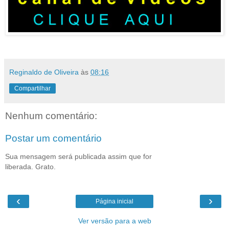
Reginaldo de Oliveira
às
08:16
Compartilhar
Nenhum comentário:
Postar um comentário
Sua mensagem será publicada assim que for
liberada. Grato.
‹
›
Página inicial
Ver versão para a web