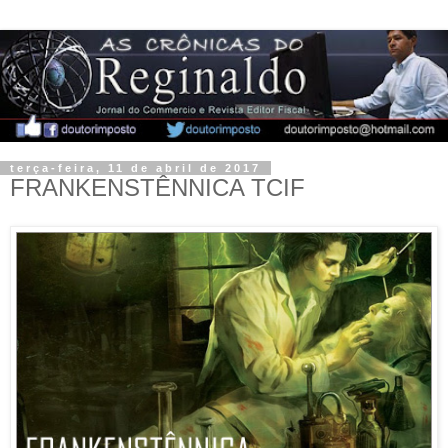
terça-feira, 11 de abril de 2017
FRANKENSTÊNNICA TCIF