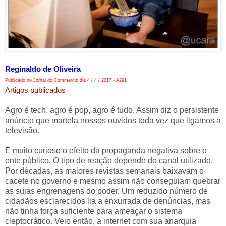
Reginaldo de Oliveira
Publicado no Jornal do Commercio dia 4 / 4 / 2017 - A291
Artigos publicados
Agro é tech, agro é pop, agro é tudo. Assim diz o persistente
anúncio que martela nossos ouvidos toda vez que ligamos a
televisão.
É muito curioso o efeito da propaganda negativa sobre o
ente público. O tipo de reação depende do canal utilizado.
Por décadas, as maiores revistas semanais baixavam o
cacete no governo e mesmo assim não conseguiam quebrar
as sujas engrenagens do poder. Um reduzido número de
cidadãos esclarecidos lia a enxurrada de denúncias, mas
não tinha força suficiente para ameaçar o sistema
cleptocrático. Veio então, a internet com sua anarquia