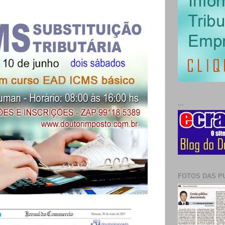
...
FOTOS DAS P