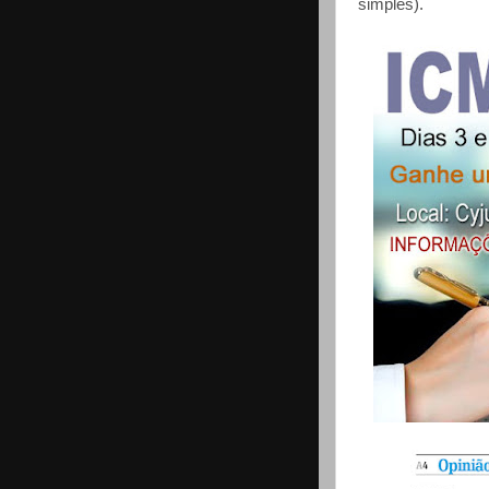
simples).