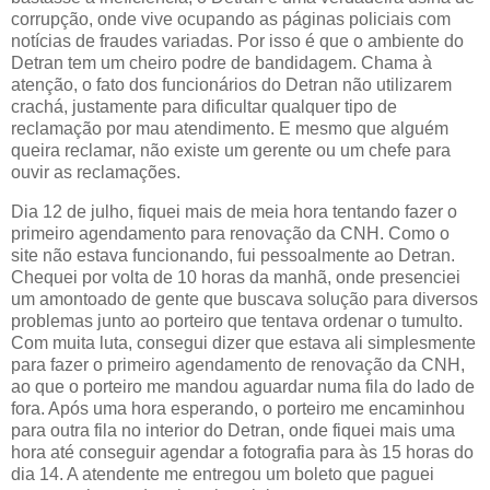
corrupção, onde vive ocupando as páginas policiais com
notícias de fraudes variadas. Por isso é que o ambiente do
Detran tem um cheiro podre de bandidagem. Chama à
atenção, o fato dos funcionários do Detran não utilizarem
crachá, justamente para dificultar qualquer tipo de
reclamação por mau atendimento. E mesmo que alguém
queira reclamar, não existe um gerente ou um chefe para
ouvir as reclamações.
Dia 12 de julho, fiquei mais de meia hora tentando fazer o
primeiro agendamento para renovação da CNH. Como o
site não estava funcionando, fui pessoalmente ao Detran.
Chequei por volta de 10 horas da manhã, onde presenciei
um amontoado de gente que buscava solução para diversos
problemas junto ao porteiro que tentava ordenar o tumulto.
Com muita luta, consegui dizer que estava ali simplesmente
para fazer o primeiro agendamento de renovação da CNH,
ao que o porteiro me mandou aguardar numa fila do lado de
fora. Após uma hora esperando, o porteiro me encaminhou
para outra fila no interior do Detran, onde fiquei mais uma
hora até conseguir agendar a fotografia para às 15 horas do
dia 14. A atendente me entregou um boleto que paguei