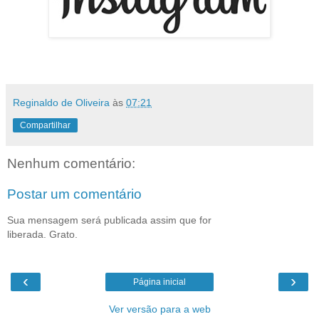
Reginaldo de Oliveira
às
07:21
Compartilhar
Nenhum comentário:
Postar um comentário
Sua mensagem será publicada assim que for
liberada. Grato.
‹
›
Página inicial
Ver versão para a web