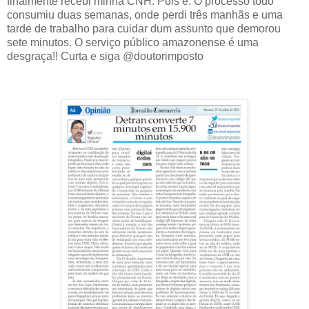
finalmente recebi minha CNH. Pois é. O processo todo
consumiu duas semanas, onde perdi três manhãs e uma
tarde de trabalho para cuidar dum assunto que demorou
sete minutos. O serviço público amazonense é uma
desgraça!! Curta e siga @doutorimposto