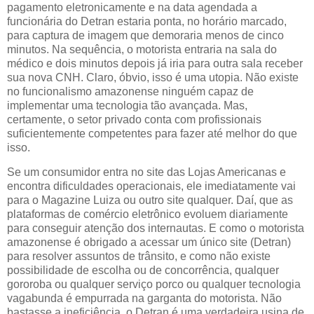
pagamento eletronicamente e na data agendada a
funcionária do Detran estaria ponta, no horário marcado,
para captura de imagem que demoraria menos de cinco
minutos. Na sequência, o motorista entraria na sala do
médico e dois minutos depois já iria para outra sala receber
sua nova CNH. Claro, óbvio, isso é uma utopia. Não existe
no funcionalismo amazonense ninguém capaz de
implementar uma tecnologia tão avançada. Mas,
certamente, o setor privado conta com profissionais
suficientemente competentes para fazer até melhor do que
isso.
Se um consumidor entra no site das Lojas Americanas e
encontra dificuldades operacionais, ele imediatamente vai
para o Magazine Luiza ou outro site qualquer. Daí, que as
plataformas de comércio eletrônico evoluem diariamente
para conseguir atenção dos internautas. E como o motorista
amazonense é obrigado a acessar um único site (Detran)
para resolver assuntos de trânsito, e como não existe
possibilidade de escolha ou de concorrência, qualquer
gororoba ou qualquer serviço porco ou qualquer tecnologia
vagabunda é empurrada na garganta do motorista. Não
bastasse a ineficiência, o Detran é uma verdadeira usina de