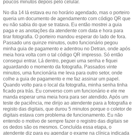
poucos minutos depois pelo celular.
No dia 14 lá estava eu no horário agendado, mas o porteiro
queria um documento de agendamento com código QR que
eu não sabia do que se tratava. Eu então mostrei a guia
paga e as anotações da atendente com data e hora para
tirar fotografia. O porteiro mandou esperar do lado de fora.
Passado uns quinze minutos, outro funcionário pegou
minha guia de pagamento e adentrou no Detran, onde após
meia hora volta com o tal código QR impresso. Só então
consegui entrar. Lá dentro, peguei uma senha e fiquei
aguardando o momento da fotografia. Passados vinte
minutos, uma funcionária me leva para outro setor, onde
colhe a guia de pagamento e me faz assinar um papel.
Quando volto para o local da fotografia, minha senha tinha
ficado pra trás. Eu converso com um funcionário e ele me
manda esperar uma meia hora para ser atendido. Após um
teste de paciência, me dirijo ao atendente para a fotografia e
registo das digitais, que durou 5 minutos porque o coletor de
digitais estava com problema de funcionamento. Eu não
entendo o motivo de sempre fazer o registro das digitais se
os dedos são os mesmos. Concluída essa etapa, o
atendente diz para eu agendar o exame na clínica indicada