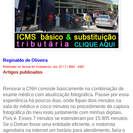
Reginaldo de Oliveira
Publicado no Jornal do Commercio dia 27 / 7 / 2021 - A427
Artigos publicados
Renovar a CNH consiste basicamente na combinação de
exame médico com atualização fotográfica. Passei por essa
experiência há poucos dias, onde fiquei dois minutos na
sala do médico e cinco minutos no procedimento de captura
fotográfica do meu rosto juntamente com minhas digitais.
Pois é. Esses 7 minutos se estenderam por 15.905 minutos.
Se o Detran fosse uma entidade eficiente, o motorista
agendaria na internet um horário para atendimento, faria o