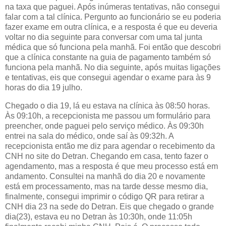
na taxa que paguei. Após inúmeras tentativas, não consegui
falar com a tal clínica. Pergunto ao funcionário se eu poderia
fazer exame em outra clínica, e a resposta é que eu deveria
voltar no dia seguinte para conversar com uma tal junta
médica que só funciona pela manhã. Foi então que descobri
que a clínica constante na guia de pagamento também só
funciona pela manhã. No dia seguinte, após muitas ligações
e tentativas, eis que consegui agendar o exame para às 9
horas do dia 19 julho.
Chegado o dia 19, lá eu estava na clínica às 08:50 horas.
Às 09:10h, a recepcionista me passou um formulário para
preencher, onde paguei pelo serviço médico. Às 09:30h
entrei na sala do médico, onde saí às 09:32h. A
recepcionista então me diz para agendar o recebimento da
CNH no site do Detran. Chegando em casa, tento fazer o
agendamento, mas a resposta é que meu processo está em
andamento. Consultei na manhã do dia 20 e novamente
está em processamento, mas na tarde desse mesmo dia,
finalmente, consegui imprimir o código QR para retirar a
CNH dia 23 na sede do Detran. Eis que chegado o grande
dia(23), estava eu no Detran às 10:30h, onde 11:05h