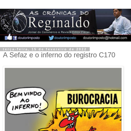
terça-feira, 15 de fevereiro de 2022
A Sefaz e o inferno do registro C170