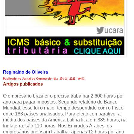
Reginaldo de Oliveira
Publicado no Jornal do Commercio dia 15 / 2 / 2022 - A443
Artigos publicados
O empresário brasileiro precisa trabalhar 2.600 horas por
ano para pagar impostos. Segundo relatório do Banco
Mundial, esse foi o maior tempo despendido com o Fisco
entre 183 países analisados. Para efeito comparativo, a
média dos países da América Latina fica em 385 horas; na
Inglaterra, são 110 horas. Nos Emirados Árabes, os
empresários precisam trabalhar apenas 12 horas por ano