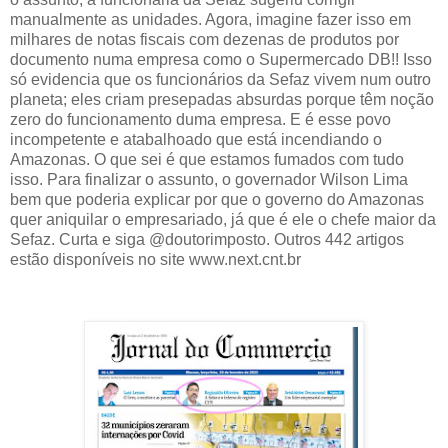
manualmente as unidades. Agora, imagine fazer isso em
milhares de notas fiscais com dezenas de produtos por
documento numa empresa como o Supermercado DB!! Isso
só evidencia que os funcionários da Sefaz vivem num outro
planeta; eles criam presepadas absurdas porque têm noção
zero do funcionamento duma empresa. E é esse povo
incompetente e atabalhoado que está incendiando o
Amazonas. O que sei é que estamos fumados com tudo
isso. Para finalizar o assunto, o governador Wilson Lima
bem que poderia explicar por que o governo do Amazonas
quer aniquilar o empresariado, já que é ele o chefe maior da
Sefaz. Curta e siga @doutorimposto. Outros 442 artigos
estão disponíveis no site www.next.cnt.br