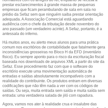
prestar esclarecimentos à grande massa de pequenas
empresas que ficam perambulando de sala em sala no
prédio da Sefaz sem que ninguém saiba prestar orientação
adequada. A Associação Comercial está aguardando
audiência com o chefe da tributação desde novembro do
ano passado (um verdadeiro acinte). A Sefaz, portanto, é a
antessala do inferno.
Há muitos anos, eu alerto meus alunos para uma prática
comum nos escritórios de contabilidade que fatalmente gera
inconsistências grosseiras no Bloco H da EFD (inventário
físico). Eu sempre aponto para o risco da escrituração fiscal
baseada nos downloads de arquivos XML a partir do site da
Sefaz. Esse procedimento faz com que o software do
escritório execute uma movimentação automática de
entradas e saídas absolutamente incompatíveis com a
realidade do contribuinte. Os produtos entram em diversas
codificações que não têm nada a ver com os códigos de
saídas. Ou seja, muita entrada sem saída e muita saída sem
entrada: uma verdadeira salada de jiló com rapadura.
Agora, vamos nos ater à realidade crua e insalubre das