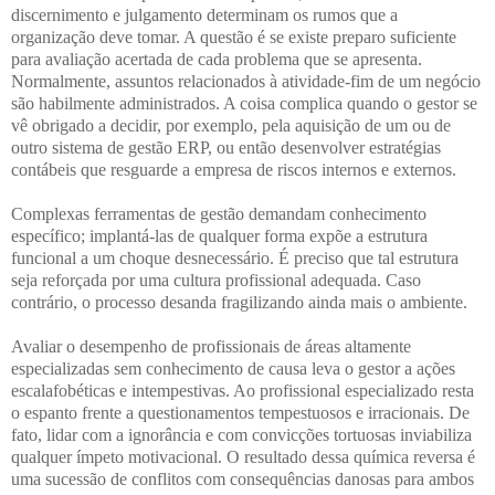
discernimento e julgamento determinam os rumos que a
organização deve tomar. A questão é se existe preparo suficiente
para avaliação acertada de cada problema que se apresenta.
Normalmente, assuntos relacionados à atividade-fim de um negócio
são habilmente administrados. A coisa complica quando o gestor se
vê obrigado a decidir, por exemplo, pela aquisição de um ou de
outro sistema de gestão ERP, ou então desenvolver estratégias
contábeis que resguarde a empresa de riscos internos e externos.
Complexas ferramentas de gestão demandam conhecimento
específico; implantá-las de qualquer forma expõe a estrutura
funcional a um choque desnecessário. É preciso que tal estrutura
seja reforçada por uma cultura profissional adequada. Caso
contrário, o processo desanda fragilizando ainda mais o ambiente.
Avaliar o desempenho de profissionais de áreas altamente
especializadas sem conhecimento de causa leva o gestor a ações
escalafobéticas e intempestivas. Ao profissional especializado resta
o espanto frente a questionamentos tempestuosos e irracionais. De
fato, lidar com a ignorância e com convicções tortuosas inviabiliza
qualquer ímpeto motivacional. O resultado dessa química reversa é
uma sucessão de conflitos com consequências danosas para ambos