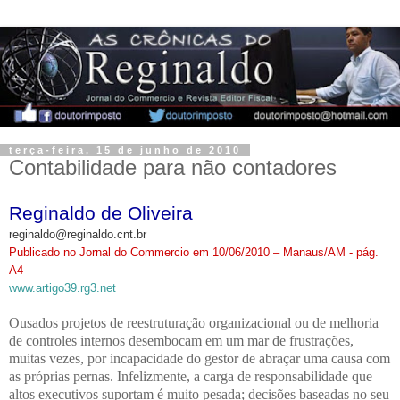
terça-feira, 15 de junho de 2010
Contabilidade para não contadores
Reginaldo de Oliveira
reginaldo@reginaldo.cnt.br
Publicado no Jornal do Commercio em 10/06/2010 – Manaus/AM - pág.
A4
www.artigo39.rg3.net
Ousados projetos de reestruturação organizacional ou de melhoria
de controles internos desembocam em um mar de frustrações,
muitas vezes, por incapacidade do gestor de abraçar uma causa com
as próprias pernas. Infelizmente, a carga de responsabilidade que
altos executivos suportam é muito pesada; decisões baseadas no seu