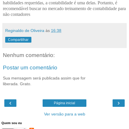
habilidades requeridas, a contabilidade é uma delas. Portanto, é
recomendável buscar no mercado treinamento de contabilidade para
não contadores
Reginaldo de Oliveira
às
16:38
Compartilhar
Nenhum comentário:
Postar um comentário
Sua mensagem será publicada assim que for
liberada. Grato.
‹
›
Página inicial
Ver versão para a web
Quem sou eu