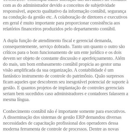
com as do administrador devido a conceitos de subjetividade
responsável, aspecto qualitativo da informação contábil, segurança
na condução da gestão etc. A colaboração de diretores e executivos
em geral é muito importante para proporcionar consistência aos
relatórios financeiros produzidos pelo departamento contábil.
A dupla função de atendimento fiscal e gerencial demanda,
consequentemente, serviço dobrado. Tanto um quanto o outro são
críticos para o bom funcionamento de um ente jurídico e os dois
devem ser objeto de constante discussão e aperfeiçoamento. Além
do mais, um bom embasamento contábil propicia ao gestor uma
visão amplificada da sua organização. A contabilidade é um
fantástico instrumento de controle do patrimônio. Quão surpresos
ficam aqueles que descobrem seu inesgotável potencial de suporte à
gestão. E quantos projetos de implantação de controles gerenciais
seriam bem sucedidos caso administradores e contadores falassem a
mesma língua.
Conhecimento contábil não é importante somente para executivos.
A disseminação dos sistemas de gestão ERP demandou diversas
necessidades de capacitação profissional dos operadores dessa
moderna ferramenta de controle de processos. Dentre as novas