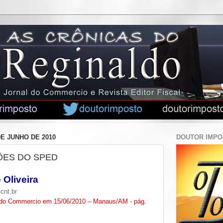
DE JUNHO DE 2010
DOUTOR IMP
ES DO SPED
 Oliveira
cnt.br
l do Commercio em 15/06/2010 – Manaus/AM - pág.