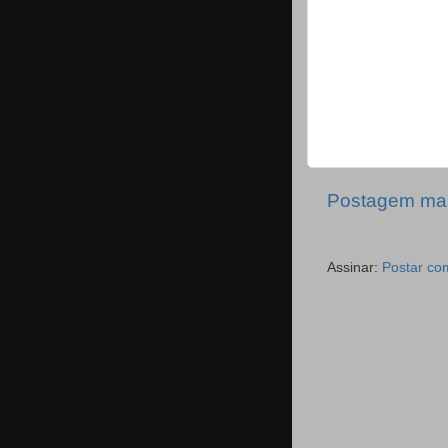
Postagem mai
Assinar:
Postar co