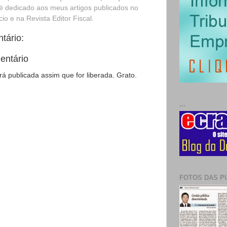
é dedicado aos meus artigos publicados no
o e na Revista Editor Fiscal.
tário:
entário
 publicada assim que for liberada. Grato.
...
FOTOS DAS P