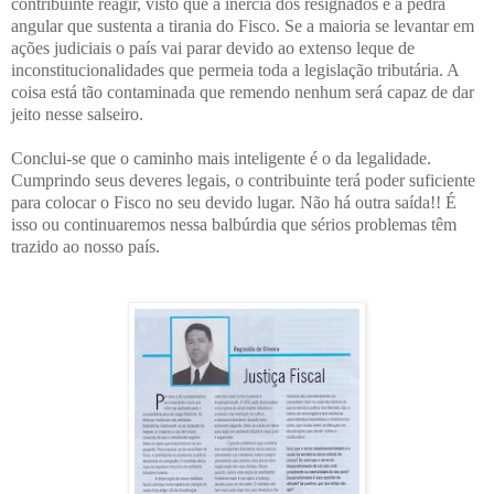
contribuinte reagir, visto que a inércia dos resignados é a pedra
angular que sustenta a tirania do Fisco. Se a maioria se levantar em
ações judiciais o país vai parar devido ao extenso leque de
inconstitucionalidades que permeia toda a legislação tributária. A
coisa está tão contaminada que remendo nenhum será capaz de dar
jeito nesse salseiro.
Conclui-se que o caminho mais inteligente é o da legalidade.
Cumprindo seus deveres legais, o contribuinte terá poder suficiente
para colocar o Fisco no seu devido lugar. Não há outra saída!! É
isso ou continuaremos nessa balbúrdia que sérios problemas têm
trazido ao nosso país.