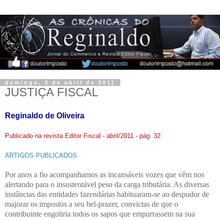
domingo, 3 de abril de 2011
JUSTIÇA FISCAL
Reginaldo de Oliveira
Publicado na revista Editor Fiscal - abril/2011 - pág. 32
ARTIGOS PUBLICADOS
Por anos a fio acompanhamos as incansáveis vozes que vêm nos
alertando para o insustentável peso da carga tributária. As diversas
instâncias das entidades fazendárias habituaram-se ao despudor de
majorar os impostos a seu bel-prazer, convictas de que o
contribuinte engoliria todos os sapos que empurrassem na sua