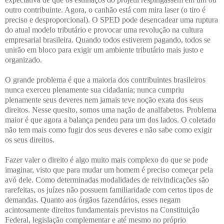
outro contribuinte. Agora, o canhão está com mira laser (o tiro é
preciso e desproporcional). O SPED pode desencadear uma ruptura
do atual modelo tributário e provocar uma revolução na cultura
empresarial brasileira. Quando todos estiverem pagando, todos se
unirão em bloco para exigir um ambiente tributário mais justo e
organizado.
O grande problema é que a maioria dos contribuintes brasileiros
nunca exerceu plenamente sua cidadania; nunca cumpriu
plenamente seus deveres nem jamais teve noção exata dos seus
direitos. Nesse quesito, somos uma nação de analfabetos. Problema
maior é que agora a balança pendeu para um dos lados. O coletado
não tem mais como fugir dos seus deveres e não sabe como exigir
os seus direitos.
Fazer valer o direito é algo muito mais complexo do que se pode
imaginar, visto que para mudar um homem é preciso começar pela
avó dele. Como determinadas modalidades de reivindicações são
rarefeitas, os juízes não possuem familiaridade com certos tipos de
demandas. Quanto aos órgãos fazendários, esses negam
acintosamente direitos fundamentais previstos na Constituição
Federal, legislação complementar e até mesmo no próprio