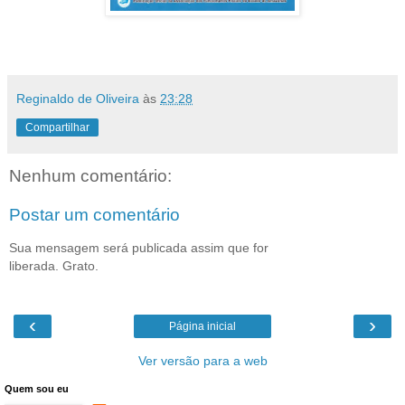
Reginaldo de Oliveira
às
23:28
Compartilhar
Nenhum comentário:
Postar um comentário
Sua mensagem será publicada assim que for
liberada. Grato.
‹
›
Página inicial
Ver versão para a web
Quem sou eu