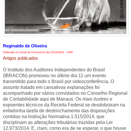
Reginaldo de Oliveira
Publicado no Jornal do Commercio dia 23/12/2014 - A195
Artigos publicados
O Instituto dos Auditores Independentes do Brasil
(IBRACON) promoveu no último dia 11 um evento
transmitido para todo o Brasil por videoconferência. O
assunto tratado em cansativas explanações foi
acompanhado por vários convidados no Conselho Regional
de Contabilidade aqui de Manaus. Os mais ilustres e
expoentes técnicos da Receita Federal se desdobraram na
enfadonha tarefa de destrinchamento das disposições
contidas na Instrução Normativa 1.515/2014, que
disciplinam as alterações tributárias trazidas pela Lei
12.973/2014. E, claro, como era de se esperar, o que houve