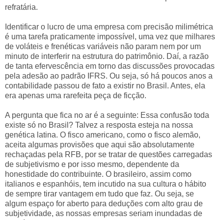
refratária.
Identificar o lucro de uma empresa com precisão milimétrica
é uma tarefa praticamente impossível, uma vez que milhares
de voláteis e frenéticas variáveis não param nem por um
minuto de interferir na estrutura do patrimônio. Daí, a razão
de tanta efervescência em torno das discussões provocadas
pela adesão ao padrão IFRS. Ou seja, só há poucos anos a
contabilidade passou de fato a existir no Brasil. Antes, ela
era apenas uma rarefeita peça de ficção.
A pergunta que fica no ar é a seguinte: Essa confusão toda
existe só no Brasil? Talvez a resposta esteja na nossa
genética latina. O fisco americano, como o fisco alemão,
aceita algumas provisões que aqui são absolutamente
rechaçadas pela RFB, por se tratar de questões carregadas
de subjetivismo e por isso mesmo, dependente da
honestidade do contribuinte. O brasileiro, assim como
italianos e espanhóis, tem incutido na sua cultura o hábito
de sempre tirar vantagem em tudo que faz. Ou seja, se
algum espaço for aberto para deduções com alto grau de
subjetividade, as nossas empresas seriam inundadas de