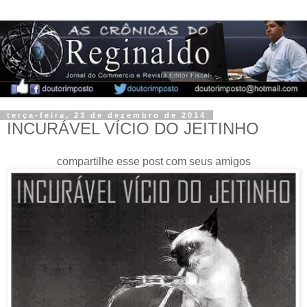
terça-feira, 23 de dezembro de 2014
INCURÁVEL VÍCIO DO JEITINHO
compartilhe esse post com seus amigos