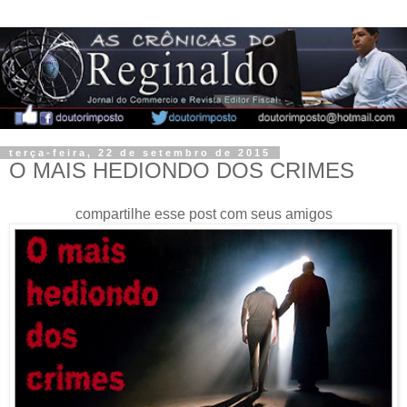
terça-feira, 22 de setembro de 2015
O MAIS HEDIONDO DOS CRIMES
compartilhe esse post com seus amigos