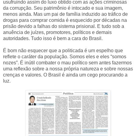
usufruindo assim do luxo obtido com as ações criminosas
da corrupção. Seu patrimônio é intocado e sua imagem,
menos ainda. Mas um pai de família induzido ao tráfico de
drogas para comprar comida é esquecido por décadas na
prisão devido a falhas do sistema prisional. E tudo sob a
anuência de juízes, promotores, políticos e demais
autoridades. Tudo isso é bem a cara do Brasil.
É bom não esquecer que a politicada é um espelho que
reflete o caráter da população. Somos eles e eles “somos
nozes”. É inútil combater o mau político sem antes fazermos
uma reflexão sobre a nossa própria natureza e sobre nossas
crenças e valores. O Brasil é ainda um cego procurando a
luz.