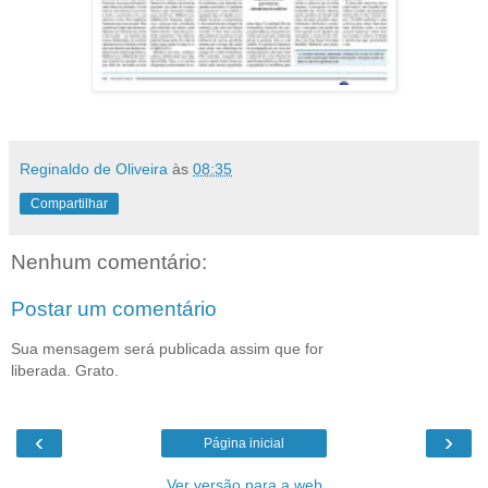
Reginaldo de Oliveira
às
08:35
Compartilhar
Nenhum comentário:
Postar um comentário
Sua mensagem será publicada assim que for
liberada. Grato.
‹
›
Página inicial
Ver versão para a web