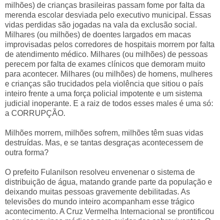
milhões) de crianças brasileiras passam fome por falta da
merenda escolar desviada pelo executivo municipal. Essas
vidas perdidas são jogadas na vala da exclusão social.
Milhares (ou milhões) de doentes largados em macas
improvisadas pelos corredores de hospitais morrem por falta
de atendimento médico. Milhares (ou milhões) de pessoas
perecem por falta de exames clínicos que demoram muito
para acontecer. Milhares (ou milhões) de homens, mulheres
e crianças são trucidados pela violência que sitiou o país
inteiro frente a uma força policial impotente e um sistema
judicial inoperante. E a raiz de todos esses males é uma só:
a CORRUPÇÃO.
Milhões morrem, milhões sofrem, milhões têm suas vidas
destruídas. Mas, e se tantas desgraças acontecessem de
outra forma?
O prefeito Fulanilson resolveu envenenar o sistema de
distribuição de água, matando grande parte da população e
deixando muitas pessoas gravemente debilitadas. As
televisões do mundo inteiro acompanham esse trágico
acontecimento. A Cruz Vermelha Internacional se prontificou