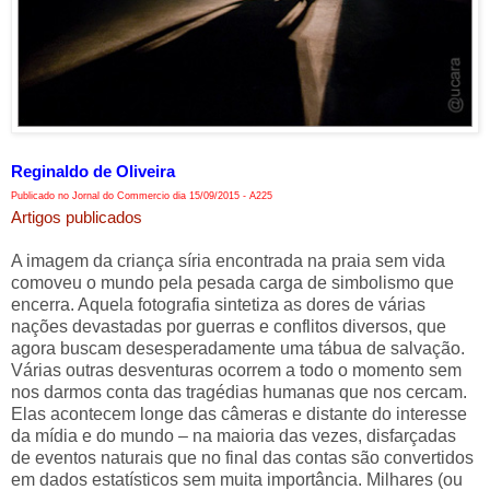
Reginaldo de Oliveira
Publicado no Jornal do Commercio dia 15/09/2015 - A225
Artigos publicados
A imagem da criança síria encontrada na praia sem vida
comoveu o mundo pela pesada carga de simbolismo que
encerra. Aquela fotografia sintetiza as dores de várias
nações devastadas por guerras e conflitos diversos, que
agora buscam desesperadamente uma tábua de salvação.
Várias outras desventuras ocorrem a todo o momento sem
nos darmos conta das tragédias humanas que nos cercam.
Elas acontecem longe das câmeras e distante do interesse
da mídia e do mundo – na maioria das vezes, disfarçadas
de eventos naturais que no final das contas são convertidos
em dados estatísticos sem muita importância. Milhares (ou