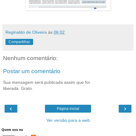
Reginaldo de Oliveira
às
06:02
Compartilhar
Nenhum comentário:
Postar um comentário
Sua mensagem será publicada assim que for
liberada. Grato.
‹
›
Página inicial
Ver versão para a web
Quem sou eu