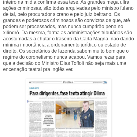
inteiro na mídia confirma essa tese. As grandes mega ultra
ações criminosas, são todas arquivadas pelo ministro fulano
de tal, pelo procurador sicrano e pelo juiz beltrano. Os
grandes e poderosos criminosos são convictos de que, até
podem ser processados, mas nunca cumprirão pena no
xilindró. Da mesma, forma as administrações tributárias são
acostumadas a chutar o traseiro da Carta Magna, não dando
mínima importância a ordenamento jurídico ou estado de
direito. Os secretários de fazenda sabem muito bem que o
regime do coronelismo nunca acabou. Vamos rezar para
que a decisão do Ministro Dias Toffoli não seja mais uma
encenação teatral pra inglês ver.