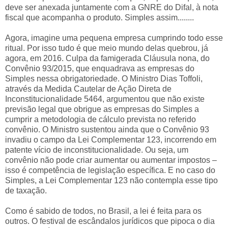
deve ser anexada juntamente com a GNRE do Difal, à nota
fiscal que acompanha o produto. Simples assim........
Agora, imagine uma pequena empresa cumprindo todo esse
ritual. Por isso tudo é que meio mundo delas quebrou, já
agora, em 2016. Culpa da famigerada Cláusula nona, do
Convênio 93/2015, que enquadrava as empresas do
Simples nessa obrigatoriedade. O Ministro Dias Toffoli,
através da Medida Cautelar de Ação Direta de
Inconstitucionalidade 5464, argumentou que não existe
previsão legal que obrigue as empresas do Simples a
cumprir a metodologia de cálculo prevista no referido
convênio. O Ministro sustentou ainda que o Convênio 93
invadiu o campo da Lei Complementar 123, incorrendo em
patente vício de inconstitucionalidade. Ou seja, um
convênio não pode criar aumentar ou aumentar impostos –
isso é competência de legislação específica. E no caso do
Simples, a Lei Complementar 123 não contempla esse tipo
de taxação.
Como é sabido de todos, no Brasil, a lei é feita para os
outros. O festival de escândalos jurídicos que pipoca o dia