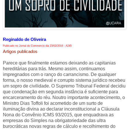
Reginaldo de Oliveira
Publicado no Jornal do Commercio dia 23/02/2016 - A245
Artigos publicados
Parece que finalmente estamos deixando as capitanias
hereditárias para trás. Mesmo assim, continuamos
impregnados com o ranço do carrancismo. De qualquer
forma, o nosso medieval e corrupto sistema jurídico recebeu
um sopro de civilidade. O Supremo Tribunal Federal decidiu
que condenação em segunda instância é suficiente para
encarceramento do réu. Noutro importante acontecimento, o
Ministro Dias Toffoli foi acometido de um surto de
iluminação divina ao declarar inconstitucional a Cláusula
Nona do Convênio ICMS 93/2015, que enquadrava as
empresas do Simples na obrigatoriedade das ultra
burocráticas novas regras de cálculo e recolhimento do