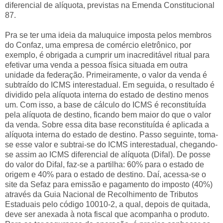
diferencial de alíquota, previstas na Emenda Constitucional
87.
Pra se ter uma ideia da maluquice imposta pelos membros
do Confaz, uma empresa de comércio eletrônico, por
exemplo, é obrigada a cumprir um inacreditável ritual para
efetivar uma venda a pessoa física situada em outra
unidade da federação. Primeiramente, o valor da venda é
subtraído do ICMS interestadual. Em seguida, o resultado é
dividido pela alíquota interna do estado de destino menos
um. Com isso, a base de cálculo do ICMS é reconstituída
pela alíquota de destino, ficando bem maior do que o valor
da venda. Sobre essa dita base reconstituída é aplicada a
alíquota interna do estado de destino. Passo seguinte, toma-
se esse valor e subtrai-se do ICMS interestadual, chegando-
se assim ao ICMS diferencial de alíquota (Difal). De posse
do valor do Difal, faz-se a partilha: 60% para o estado de
origem e 40% para o estado de destino. Daí, acessa-se o
site da Sefaz para emissão e pagamento do imposto (40%)
através da Guia Nacional de Recolhimento de Tributos
Estaduais pelo código 10010-2, a qual, depois de quitada,
deve ser anexada à nota fiscal que acompanha o produto.