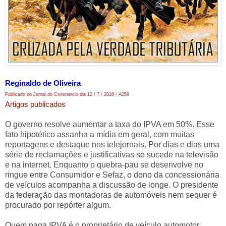
Reginaldo de Oliveira
Publicado no Jornal do Commercio dia 12 / 7 / 2016 - A259
Artigos publicados
O governo resolve aumentar a taxa do IPVA em 50%. Esse
fato hipotético assanha a mídia em geral, com muitas
reportagens e destaque nos telejornais. Por dias e dias uma
série de reclamações e justificativas se sucede na televisão
e na internet. Enquanto o quebra-pau se desenvolve no
ringue entre Consumidor e Sefaz, o dono da concessionária
de veículos acompanha a discussão de longe. O presidente
da federação das montadoras de automóveis nem sequer é
procurado por repórter algum.
Quem paga IPVA é o proprietário de veículo automotor.