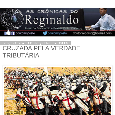
terça-feira, 12 de julho de 2016
CRUZADA PELA VERDADE
TRIBUTÁRIA