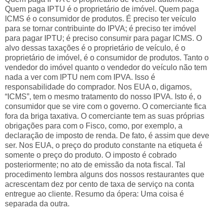
Quem paga IPTU é o proprietário de imóvel. Quem paga
ICMS é o consumidor de produtos. É preciso ter veículo
para se tornar contribuinte do IPVA; é preciso ter imóvel
para pagar IPTU; é preciso consumir para pagar ICMS. O
alvo dessas taxações é o proprietário de veículo, é o
proprietário de imóvel, é o consumidor de produtos. Tanto o
vendedor do imóvel quanto o vendedor do veículo não tem
nada a ver com IPTU nem com IPVA. Isso é
responsabilidade do comprador. Nos EUA o, digamos,
“ICMS”, tem o mesmo tratamento do nosso IPVA. Isto é, o
consumidor que se vire com o governo. O comerciante fica
fora da briga taxativa. O comerciante tem as suas próprias
obrigações para com o Fisco, como, por exemplo, a
declaração de imposto de renda. De fato, é assim que deve
ser. Nos EUA, o preço do produto constante na etiqueta é
somente o preço do produto. O imposto é cobrado
posteriormente; no ato de emissão da nota fiscal. Tal
procedimento lembra alguns dos nossos restaurantes que
acrescentam dez por cento de taxa de serviço na conta
entregue ao cliente. Resumo da ópera: Uma coisa é
separada da outra.