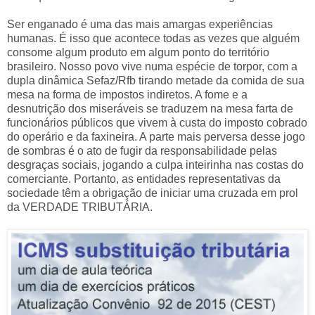
Ser enganado é uma das mais amargas experiências
humanas. É isso que acontece todas as vezes que alguém
consome algum produto em algum ponto do território
brasileiro. Nosso povo vive numa espécie de torpor, com a
dupla dinâmica Sefaz/Rfb tirando metade da comida de sua
mesa na forma de impostos indiretos. A fome e a
desnutrição dos miseráveis se traduzem na mesa farta de
funcionários públicos que vivem à custa do imposto cobrado
do operário e da faxineira. A parte mais perversa desse jogo
de sombras é o ato de fugir da responsabilidade pelas
desgraças sociais, jogando a culpa inteirinha nas costas do
comerciante. Portanto, as entidades representativas da
sociedade têm a obrigação de iniciar uma cruzada em prol
da VERDADE TRIBUTÁRIA.