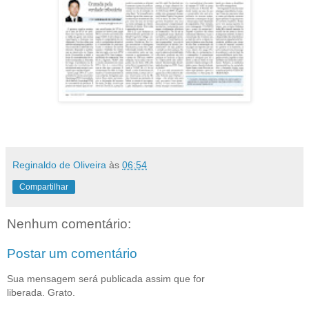
Reginaldo de Oliveira
às
06:54
Compartilhar
Nenhum comentário:
Postar um comentário
Sua mensagem será publicada assim que for
liberada. Grato.