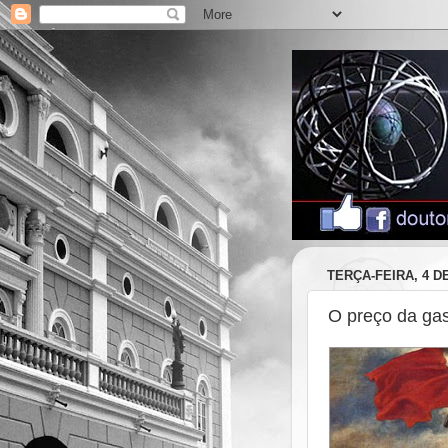
TERÇA-FEIRA, 4 D
O preço da gaso