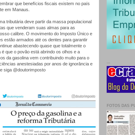
brar que benefícios fiscais existem no país
nte em Manaus.
ma tributária deve partir da massa populacional
atas que venderam suas almas para as
osso calibre. O movimento do Imposto Único e
s estão armados até os dentes para garantir
ntinue abastecendo quase que totalmente o
 é que o povão está abrindo os olhos e a
os da gasolina vem contribuindo muito para o
...
ciências anestesiadas por anos de ignorância e
 e siga @doutorimposto
FOTOS DAS P