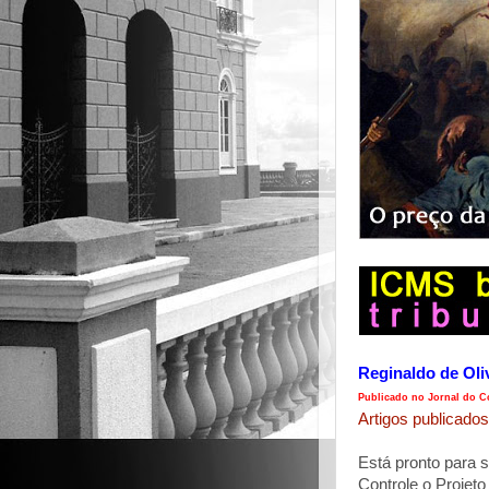
Reginaldo de Oli
Publicado no Jornal do Co
Artigos publicados
Está pronto para 
Controle o Projeto