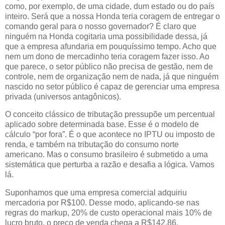
como, por exemplo, de uma cidade, dum estado ou do país
inteiro. Será que a nossa Honda teria coragem de entregar o
comando geral para o nosso governador? É claro que
ninguém na Honda cogitaria uma possibilidade dessa, já
que a empresa afundaria em pouquíssimo tempo. Acho que
nem um dono de mercadinho teria coragem fazer isso. Ao
que parece, o setor público não precisa de gestão, nem de
controle, nem de organização nem de nada, já que ninguém
nascido no setor público é capaz de gerenciar uma empresa
privada (universos antagônicos).
O conceito clássico de tributação pressupõe um percentual
aplicado sobre determinada base. Esse é o modelo de
cálculo “por fora”. É o que acontece no IPTU ou imposto de
renda, e também na tributação do consumo norte
americano. Mas o consumo brasileiro é submetido a uma
sistemática que perturba a razão e desafia a lógica. Vamos
lá.
Suponhamos que uma empresa comercial adquiriu
mercadoria por R$100. Desse modo, aplicando-se nas
regras do markup, 20% de custo operacional mais 10% de
lucro bruto, o preço de venda chega a R$142,86.