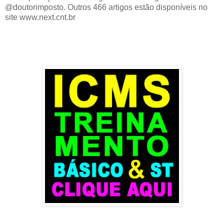
@doutorimposto. Outros 466 artigos estão disponíveis no
site www.next.cnt.br