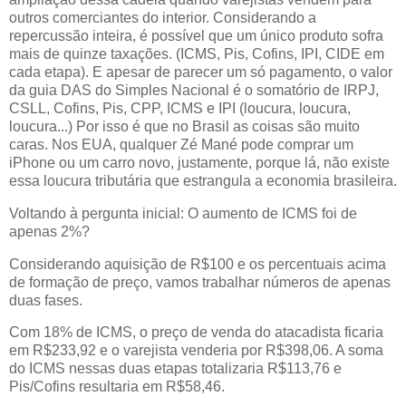
outros comerciantes do interior. Considerando a
repercussão inteira, é possível que um único produto sofra
mais de quinze taxações. (ICMS, Pis, Cofins, IPI, CIDE em
cada etapa). E apesar de parecer um só pagamento, o valor
da guia DAS do Simples Nacional é o somatório de IRPJ,
CSLL, Cofins, Pis, CPP, ICMS e IPI (loucura, loucura,
loucura...) Por isso é que no Brasil as coisas são muito
caras. Nos EUA, qualquer Zé Mané pode comprar um
iPhone ou um carro novo, justamente, porque lá, não existe
essa loucura tributária que estrangula a economia brasileira.
Voltando à pergunta inicial: O aumento de ICMS foi de
apenas 2%?
Considerando aquisição de R$100 e os percentuais acima
de formação de preço, vamos trabalhar números de apenas
duas fases.
Com 18% de ICMS, o preço de venda do atacadista ficaria
em R$233,92 e o varejista venderia por R$398,06. A soma
do ICMS nessas duas etapas totalizaria R$113,76 e
Pis/Cofins resultaria em R$58,46.