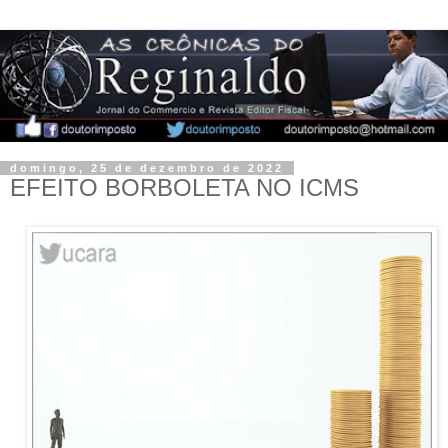
domingo, 25 de dezembro de 2022
EFEITO BORBOLETA NO ICMS