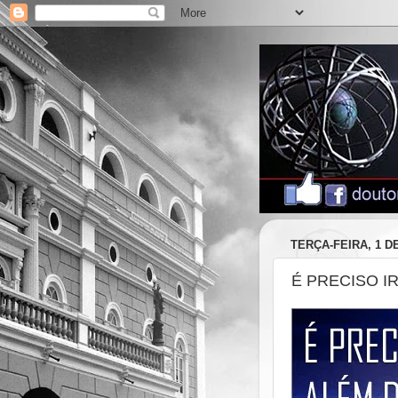
TERÇA-FEIRA, 1 D
É PRECISO I