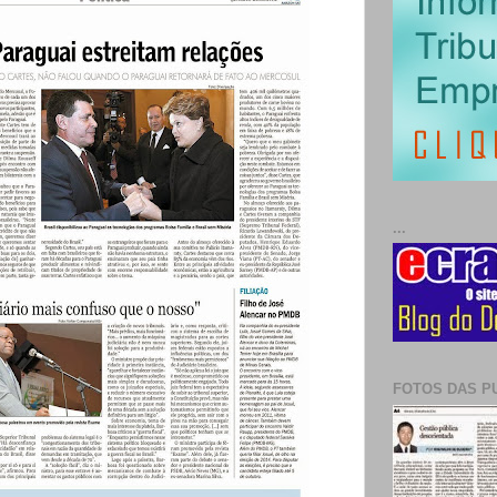
...
FOTOS DAS P