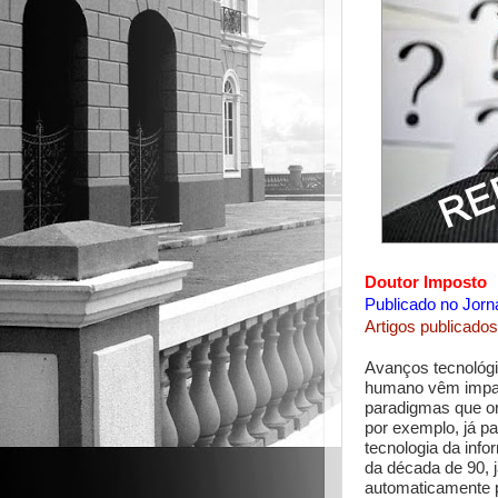
Doutor Imposto
Publicado no Jorn
Artigos publicados
Avanços tecnológ
humano vêm impac
paradigmas que o
por exemplo, já p
tecnologia da info
da década de 90, j
automaticamente 