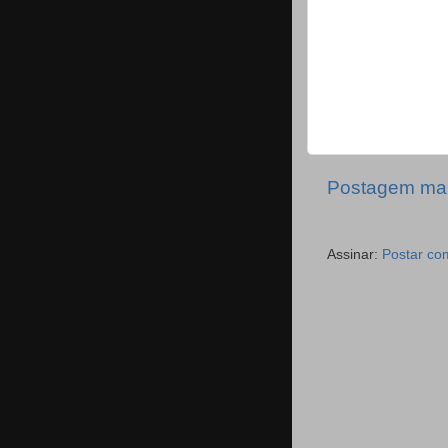
Postagem mai
Assinar:
Postar co