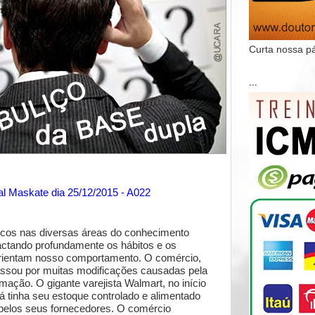
Curta nossa p
...
al Maskate dia 25/12/2015 - A022
icos nas diversas áreas do conhecimento
tando profundamente os hábitos e os
rientam nosso comportamento. O comércio,
assou por muitas modificações causadas pela
rmação. O gigante varejista Walmart, no início
á tinha seu estoque controlado e alimentado
pelos seus fornecedores. O comércio