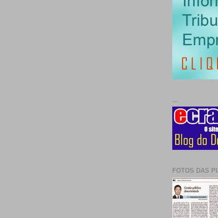
...
FOTOS DAS P