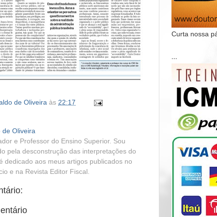
Curta nossa p
...
ldo de Oliveira
às
22:17
 de Oliveira
dor e Professor do Ensino Superior. Sou
o pela desconstrução das interpretações do
é dedicado aos meus artigos publicados no
o e na Revista Editor Fiscal.
tário:
entário