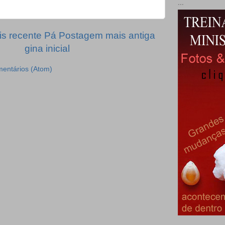
...
s recente
Pá
Postagem mais antiga
gina inicial
mentários (Atom)