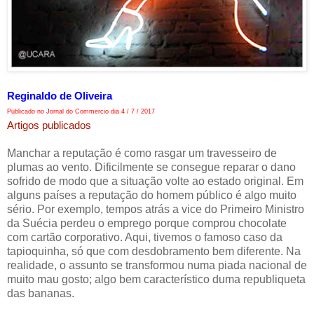
Reginaldo de Oliveira
Publicado no Jornal do Commercio dia 4 / 7 / 2017
Artigos publicados
Manchar a reputação é como rasgar um travesseiro de
plumas ao vento. Dificilmente se consegue reparar o dano
sofrido de modo que a situação volte ao estado original. Em
alguns países a reputação do homem público é algo muito
sério. Por exemplo, tempos atrás a vice do Primeiro Ministro
da Suécia perdeu o emprego porque comprou chocolate
com cartão corporativo. Aqui, tivemos o famoso caso da
tapioquinha, só que com desdobramento bem diferente. Na
realidade, o assunto se transformou numa piada nacional de
muito mau gosto; algo bem característico duma republiqueta
das bananas.