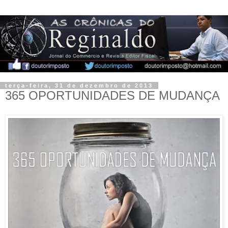
terça-feira, 31 de dezembro de 2013
365 OPORTUNIDADES DE MUDANÇA