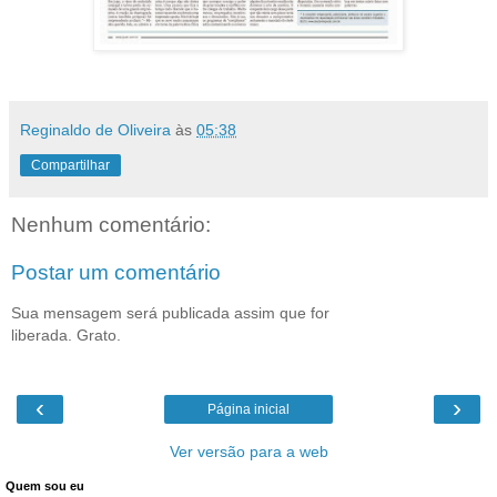
Reginaldo de Oliveira
às
05:38
Compartilhar
Nenhum comentário:
Postar um comentário
Sua mensagem será publicada assim que for
liberada. Grato.
‹
›
Página inicial
Ver versão para a web
Quem sou eu