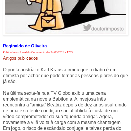
Reginaldo de Oliveira
Publicado no Jornal do Commercio dia 24/03/2015 - A205
Artigos publicados
O poeta austríaco Karl Kraus afirmou que o diabo é um
otimista por achar que pode tornar as pessoas piores do que
já são.
Na última sexta-feira a TV Globo exibiu uma cena
emblemática na novela Babilônia. A invejosa Inês
reencontra a “amiga” Beatriz depois de dez anos usufruindo
de uma excelente condição social obtida à custa de um
vídeo comprometedor da sua “querida amiga”. Agora,
novamente a vilã volta à carga com a mesma chantagem.
Em jogo, o risco de escândalo conjugal e talvez perda do