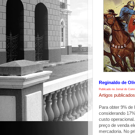
Reginaldo de Oli
Publicado no Jornal do Comm
Artigos publicados
Para obter 9% de l
considerando 17%
custo operacional
preço de venda ele
mercadoria. No pri