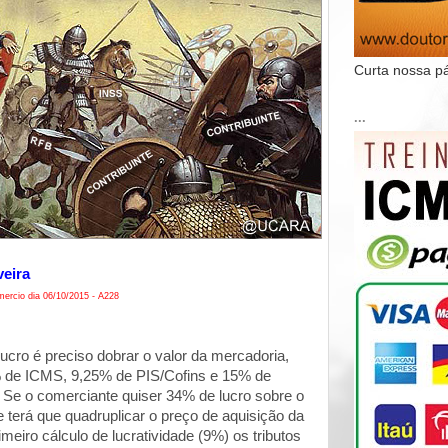
Curta nossa p
...
veira
ercio dia 06/10/2015 - A228
ucro é preciso dobrar o valor da mercadoria,
 de ICMS, 9,25% de PIS/Cofins e 15% de
. Se o comerciante quiser 34% de lucro sobre o
 terá que quadruplicar o preço de aquisição da
meiro cálculo de lucratividade (9%) os tributos