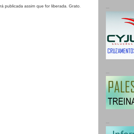
 publicada assim que for liberada. Grato.
...
...
...