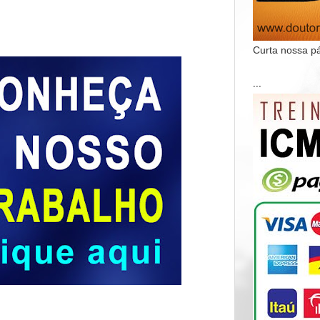
Curta nossa p
...