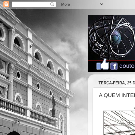
TERÇA-FEIRA, 25 
A QUEM INT